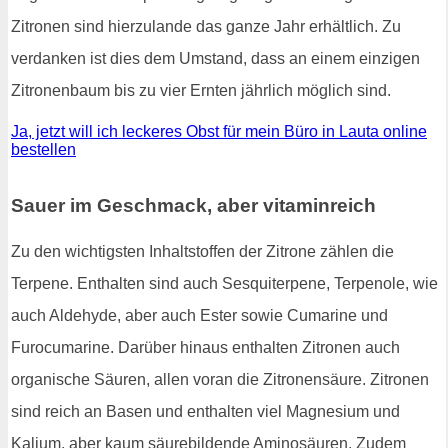
Zitronen sind hierzulande das ganze Jahr erhältlich. Zu
verdanken ist dies dem Umstand, dass an einem einzigen
Zitronenbaum bis zu vier Ernten jährlich möglich sind.
Ja, jetzt will ich leckeres Obst für mein Büro in Lauta online
bestellen
Sauer im Geschmack, aber vitaminreich
Zu den wichtigsten Inhaltstoffen der Zitrone zählen die
Terpene. Enthalten sind auch Sesquiterpene, Terpenole, wie
auch Aldehyde, aber auch Ester sowie Cumarine und
Furocumarine. Darüber hinaus enthalten Zitronen auch
organische Säuren, allen voran die Zitronensäure. Zitronen
sind reich an Basen und enthalten viel Magnesium und
Kalium, aber kaum säurebildende Aminosäuren. Zudem