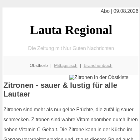
Abo | 09.08.2026
Lauta Regional
Die Zeitung mit Nur Guten Nachrichten
Obstkorb |
Mittagstisch
|
Branchenbuch
Zitronen - sauer & lustig für alle
Lautaer
Zitronen sind mehr als nur gelbe Früchte, die zufällig sauer
schmecken. Zitronen sind wahre Vitaminbomben durch ihren
hohen Vitamin C-Gehalt. Die Zitrone kann in der Küche im
Ganzen verarbeitet werden und ist aus diesem Grund auch